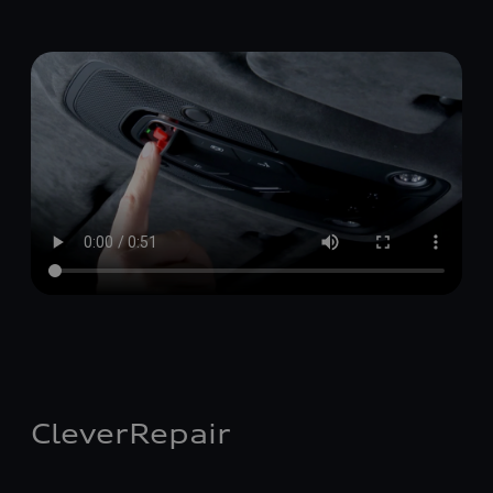
CleverRepair