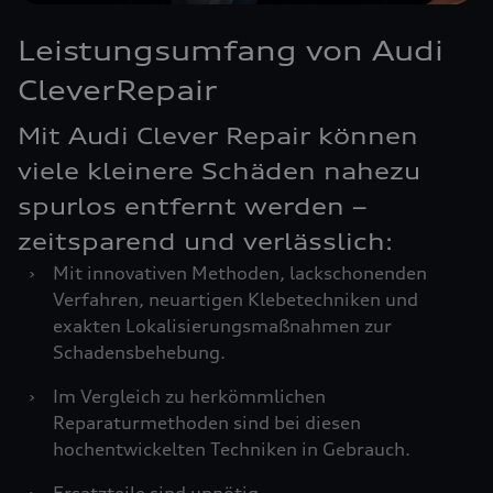
Leistungsumfang von Audi
CleverRepair
Mit Audi Clever Repair können
viele kleinere Schäden nahezu
spurlos entfernt werden –
zeitsparend und verlässlich:
›
Mit innovativen Methoden, lackschonenden
Verfahren, neuartigen Klebetechniken und
exakten Lokalisierungsmaßnahmen zur
Schadensbehebung.
›
Im Vergleich zu herkömmlichen
Reparaturmethoden sind bei diesen
hochentwickelten Techniken in Gebrauch.
›
Ersatzteile sind unnötig.