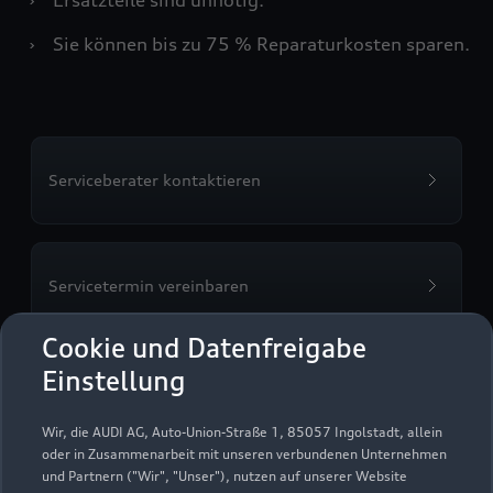
›
Sie können bis zu 75 % Reparaturkosten sparen.
Serviceberater kontaktieren
Servicetermin vereinbaren
Cookie und Datenfreigabe
Einstellung
Autohaus Nolden GmbH &
Wir, die AUDI AG, Auto-Union-Straße 1, 85057 Ingolstadt, allein
Co. KG
oder in Zusammenarbeit mit unseren verbundenen Unternehmen
und Partnern ("Wir", "Unser"), nutzen auf unserer Website