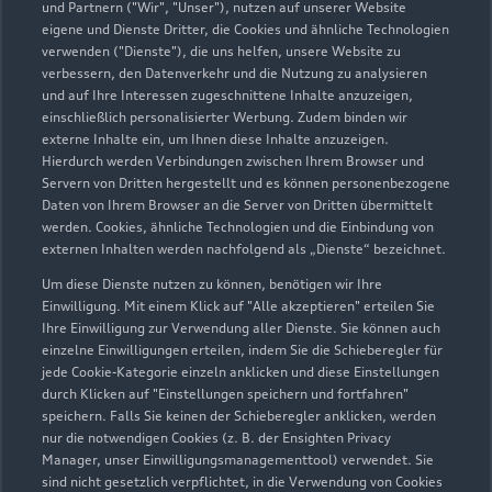
und Partnern ("Wir", "Unser"), nutzen auf unserer Website
eigene und Dienste Dritter, die Cookies und ähnliche Technologien
verwenden ("Dienste"), die uns helfen, unsere Website zu
verbessern, den Datenverkehr und die Nutzung zu analysieren
und auf Ihre Interessen zugeschnittene Inhalte anzuzeigen,
einschließlich personalisierter Werbung. Zudem binden wir
externe Inhalte ein, um Ihnen diese Inhalte anzuzeigen.
Hierdurch werden Verbindungen zwischen Ihrem Browser und
Servern von Dritten hergestellt und es können personenbezogene
Daten von Ihrem Browser an die Server von Dritten übermittelt
werden. Cookies, ähnliche Technologien und die Einbindung von
externen Inhalten werden nachfolgend als „Dienste“ bezeichnet.
Um diese Dienste nutzen zu können, benötigen wir Ihre
Einwilligung. Mit einem Klick auf "Alle akzeptieren" erteilen Sie
Ihre Einwilligung zur Verwendung aller Dienste. Sie können auch
einzelne Einwilligungen erteilen, indem Sie die Schieberegler für
jede Cookie-Kategorie einzeln anklicken und diese Einstellungen
durch Klicken auf "Einstellungen speichern und fortfahren"
speichern. Falls Sie keinen der Schieberegler anklicken, werden
nur die notwendigen Cookies (z. B. der Ensighten Privacy
Manager, unser Einwilligungsmanagementtool) verwendet. Sie
sind nicht gesetzlich verpflichtet, in die Verwendung von Cookies