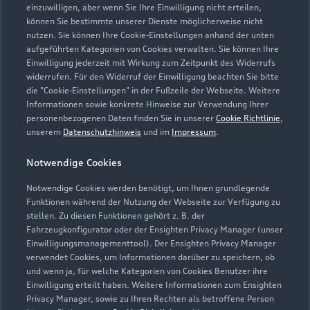
einzuwilligen, aber wenn Sie Ihre Einwilligung nicht erteilen,
können Sie bestimmte unserer Dienste möglicherweise nicht
nutzen. Sie können Ihre Cookie-Einstellungen anhand der unten
aufgeführten Kategorien von Cookies verwalten. Sie können Ihre
Einwilligung jederzeit mit Wirkung zum Zeitpunkt des Widerrufs
widerrufen. Für den Widerruf der Einwilligung beachten Sie bitte
die "Cookie-Einstellungen" in der Fußzeile der Webseite. Weitere
Informationen sowie konkrete Hinweise zur Verwendung Ihrer
personenbezogenen Daten finden Sie in unserer
Cookie Richtlinie
,
unserem
Datenschutzhinweis
und im
Impressum
.
Notwendige Cookies
Notwendige Cookies werden benötigt, um Ihnen grundlegende
Funktionen während der Nutzung der Webseite zur Verfügung zu
stellen. Zu diesen Funktionen gehört z. B. der
Fahrzeugkonfigurator oder der Ensighten Privacy Manager (unser
Einwilligungsmanagementtool). Der Ensighten Privacy Manager
Zurück nach oben
verwendet Cookies, um Informationen darüber zu speichern, ob
und wenn ja, für welche Kategorien von Cookies Benutzer ihre
Einwilligung erteilt haben. Weitere Informationen zum Ensighten
Modelle
Privacy Manager, sowie zu Ihren Rechten als betroffene Person