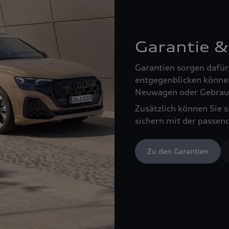
Garantie &
Garantien sorgen dafür
entgegenblicken können
Neuwagen oder Gebrau
Zusätzlich können Sie 
sichern mit der passen
Zu den Garantien