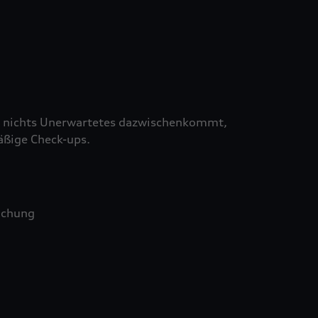
 nichts Unerwartetes dazwischenkommt,
äßige Check-ups.
uchung