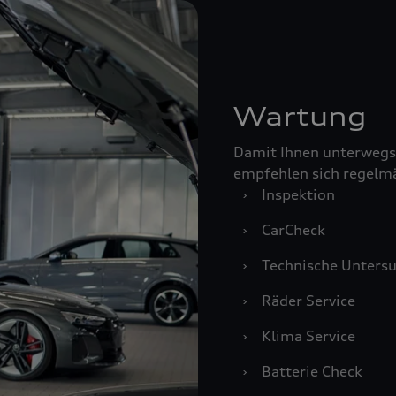
Wartung
Damit Ihnen unterwegs
empfehlen sich regelm
›
Inspektion
›
CarCheck
›
Technische Unters
›
Räder Service
›
Klima Service
›
Batterie Check